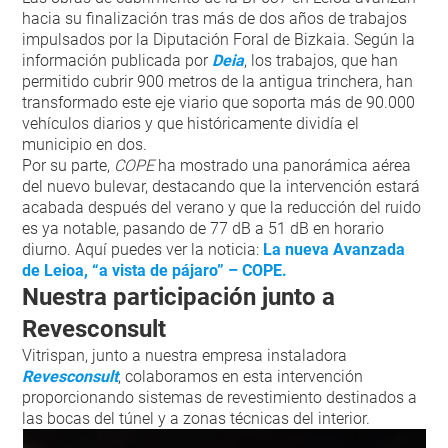
hacia su finalización tras más de dos años de trabajos
impulsados por la Diputación Foral de Bizkaia. Según la
información publicada por
Deia
, los trabajos, que han
permitido cubrir 900 metros de la antigua trinchera, han
transformado este eje viario que soporta más de 90.000
vehículos diarios y que históricamente dividía el
municipio en dos.
Por su parte,
COPE
ha mostrado una panorámica aérea
del nuevo bulevar, destacando que la intervención estará
acabada después del verano y que la reducción del ruido
es ya notable, pasando de 77 dB a 51 dB en horario
diurno. Aquí puedes ver la noticia:
La nueva Avanzada
de Leioa, “a vista de pájaro” – COPE
.
Nuestra participación junto a
Revesconsult
Vitrispan, junto a nuestra empresa instaladora
Revesconsult
, colaboramos en esta intervención
proporcionando sistemas de revestimiento destinados a
las bocas del túnel y a zonas técnicas del interior.