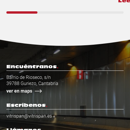
Lee
Encuéntranos
Barrio de Rioseco, s/n
39788 Guriezo, Cantabria
ver en maps
Escríbenos
vitrispan@vitrispan.es