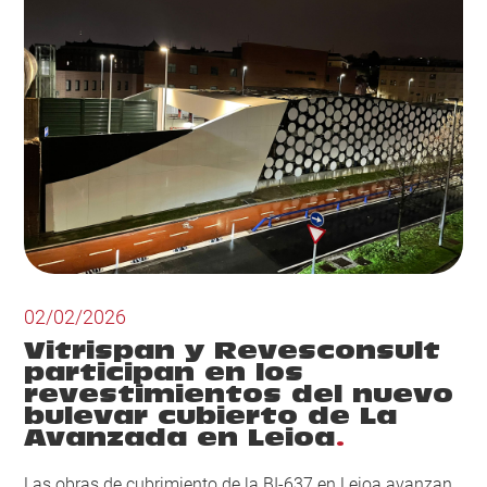
02/02/2026
Vitrispan y Revesconsult
participan en los
revestimientos del nuevo
bulevar cubierto de La
Avanzada en Leioa
Las obras de cubrimiento de la BI‑637 en Leioa avanzan