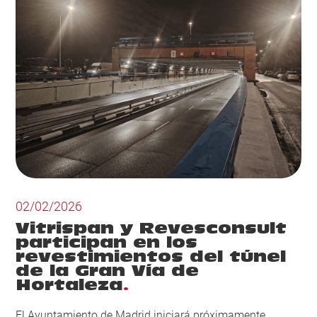
02/02/2026
Vitrispan y Revesconsult
participan en los
revestimientos del túnel
de la Gran Vía de
Hortaleza
El Ayuntamiento de Madrid iniciará próximamente