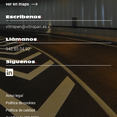
ver en maps
Escríbenos
vitrispan@vitrispan.es
Llámanos
942 85 04 92
Síguenos
Aviso legal
Política de cookies
Política de calidad